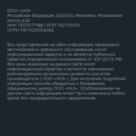
ООО «УАЗ»
Российская Федерация, 432034, Ульяновск, Московское
шоссе, д.92
ИНН 7327077188 / КПП 732701001
ОГРН 1167325054082
Вся представленная на сайте информация, касающаяся
автомобилей и сервисного обслуживания, носит
информационный характер и не является публичной
офертой, определяемой положениями ст. 437 (2) ГК РФ.
Все цены указанные на данном сайте носят
информационный характер и являются максимально
рекомендуемыми розничными ценами по расчетам
производителя ( ООО «УАЗ» ). Для получения подробной
информации просьба обращаться к ближайшему
официальному дилеру ООО «УАЗ» . Опубликованная на
данном сайте информация может быть изменена в любое
время без предварительного уведомления.