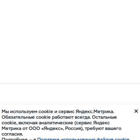
Мы используем cookie и сервис Яндекс.Метрика.
н запасных частей
Обязательные cookie работают всегда. Остальные
cookie, включая аналитические (сервис Яндекс
Метрика от ООО «Яндекс», Россия), требуют вашего
согласия.
Подробнее — в
Политике использования файлов cookie
22) 43-30-00