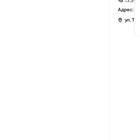
Адрес:
ул. Тр