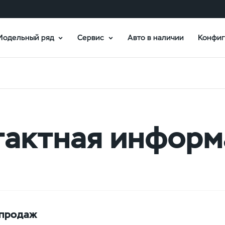
Модельный ряд
Сервис
Авто в наличии
Конфиг
тактная информ
 продаж