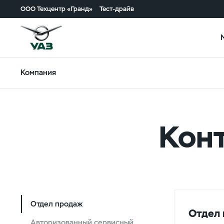
ООО Техцентр «Гранд»
Тест-драйв
Компания
Кон
Отдел продаж
Отдел
Авторизованный сервисный