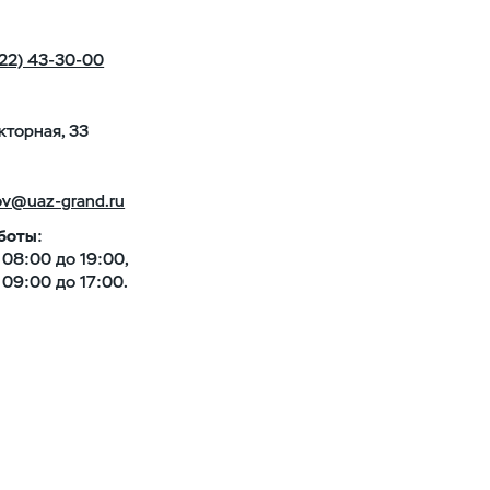
22) 43-30-00
акторная, 33
:
ov@uaz-grand.ru
боты
:
с 08:00 до 19:00,
с 09:00 до 17:00.