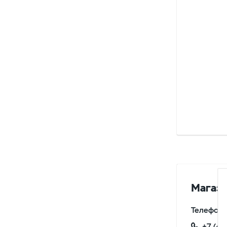
Магази
Телефон:
+7 (49