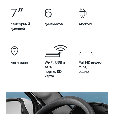
сенсорный
динамиков
Android
дисплей
навигация
Wi-Fi, USB и
Full HD видео,
AUX
MP3,
порты, SD-
радио
карта