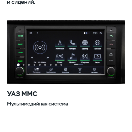
и сидений.
УАЗ ММС
Мультимедийная система