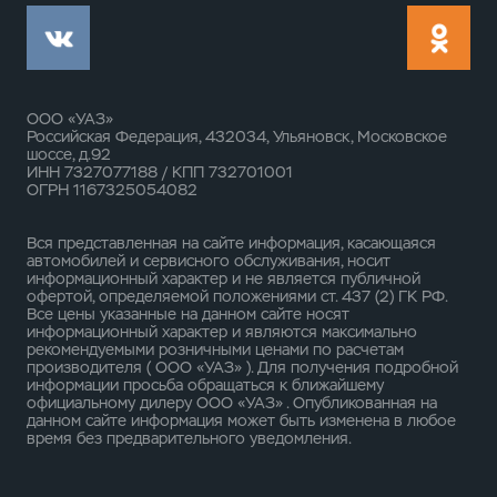
ООО «УАЗ»
Российская Федерация, 432034, Ульяновск, Московское
шоссе, д.92
ИНН 7327077188 / КПП 732701001
ОГРН 1167325054082
Вся представленная на сайте информация, касающаяся
автомобилей и сервисного обслуживания, носит
информационный характер и не является публичной
офертой, определяемой положениями ст. 437 (2) ГК РФ.
Все цены указанные на данном сайте носят
информационный характер и являются максимально
рекомендуемыми розничными ценами по расчетам
производителя ( ООО «УАЗ» ). Для получения подробной
информации просьба обращаться к ближайшему
официальному дилеру ООО «УАЗ» . Опубликованная на
данном сайте информация может быть изменена в любое
время без предварительного уведомления.