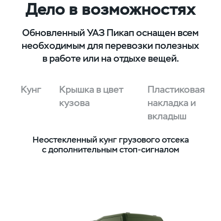
Дело в возможностях
Обновленный УАЗ Пикап оснащен всем
необходимым для перевозки полезных
в работе или на отдыхе вещей.
Кунг
Крышка в цвет
Пластиковая
кузова
накладка и
вкладыш
Неостекленный кунг грузового отсека
К
й
с дополнительным стоп-сигналом
ие