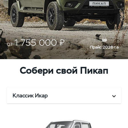
1 755 000 ₽
от
Прайс 2026 г.в
Собери свой Пикап
Классик Икар