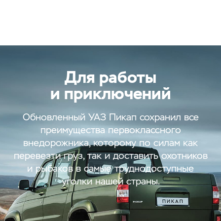
Для работы
и приключений
Обновленный УАЗ Пикап сохранил все
преимущества первоклассного
внедорожника, которому по силам как
перевезти груз, так и доставить охотников
и рыбаков в самые труднодоступные
уголки нашей страны.